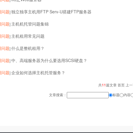
用问题
独立独享主机用FTP Serv-U搭建FTP服务器
]
用问题
主机机托管问题集锦
]
用问题
主机租用常见问题
]
用问题
什么是整机租用？
]
用问题
中、高端服务器为什么要选用SCSI硬盘？
]
用问题
企业如何选择主机托管服务？
]
共
11
篇文章 首页 上
文章搜索：
标题
内容