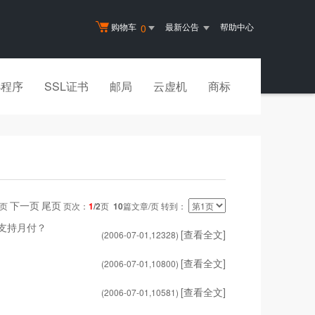
购物车
最新公告
帮助中心
0
小程序
SSL证书
邮局
云虚机
商标
下一页
尾页
一页
页次：
1
/2
页
10
篇文章/页 转到：
支持月付？
[查看全文]
(2006-07-01,
12328
)
[查看全文]
(2006-07-01,
10800
)
[查看全文]
(2006-07-01,
10581
)