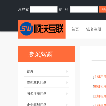
用户名:
密 码:
首页
域名注册
常见问题
首页
主机租
[
虚拟主机问题
主机租
[
域名注册问题
主机租
[
企业邮局问题
主机租
[