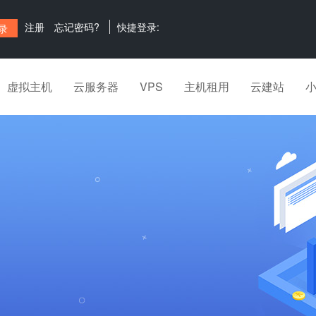
注册
忘记密码?
快捷登录:
虚拟主机
云服务器
VPS
主机租用
云建站