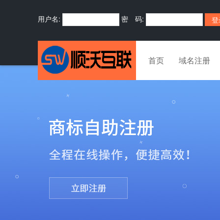
用户名:
密 码:
首页
域名注册