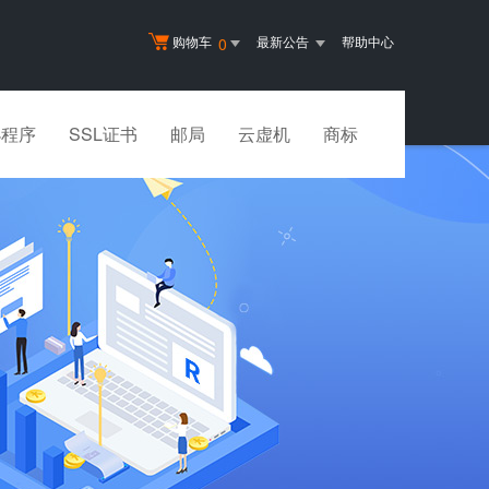
购物车
最新公告
帮助中心
0
小程序
SSL证书
邮局
云虚机
商标