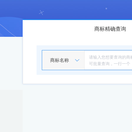
商标精确查询
商标名称