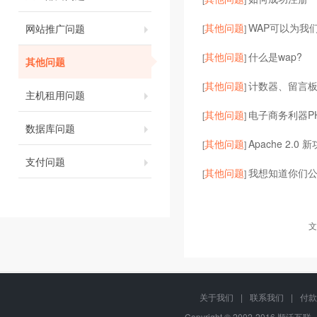
其他问题
WAP可以为我
网站推广问题
[
]
其他问题
什么是wap?
[
]
其他问题
其他问题
计数器、留言
[
]
主机租用问题
其他问题
电子商务利器P
[
]
数据库问题
其他问题
Apache 2.0
[
]
支付问题
其他问题
我想知道你们
[
]
文
关于我们
|
联系我们
|
付款
Copyright © 2002-2016 顺沃互联, 