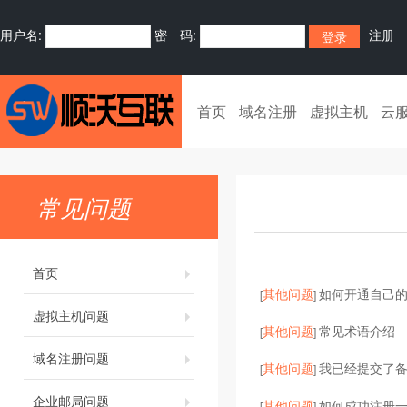
用户名:
密 码:
注册
首页
域名注册
虚拟主机
云
常见问题
首页
其他问题
如何开通自己的
[
]
虚拟主机问题
其他问题
常见术语介绍
[
]
域名注册问题
其他问题
我已经提交了
[
]
企业邮局问题
其他问题
如何成功注册
[
]