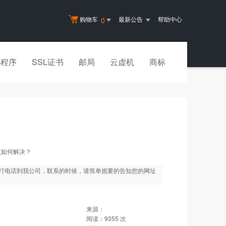
购物车
最新公告
帮助中心
0
小程序
SSL证书
邮局
云虚机
商标
该如何解决？
打电话到我公司，联系的时候，请简单扼要的告知您的网址
来源：
阅读：
9355
次