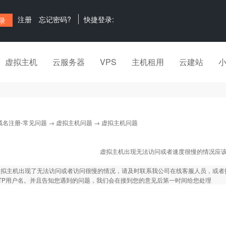
注册
忘记密码?
快捷登录:
虚拟主机
云服务器
VPS
主机租用
云建站
域名注册-常见问题
→
虚拟主机问题
→ 虚拟主机问题
虚拟主机出现无法访问或者速度很慢的情况应
虚拟主机出现了无法访问或者访问很慢的情况，请及时联系我公司在线客服人员，或者
TP用户名。并且告知您遇到的问题，我们会在接到您的意见后第一时间给您处理